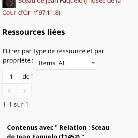
Sceau de Jean Faquelo (musée de la
Cour d'Or n°97.11.8)
Ressources liées
Filtrer par type de ressource et par
propriété :
de 1
1–1 sur 1
Contenus avec " Relation : Sceau
de Jean Faquelo (†1452) "