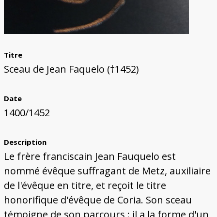
Titre
Sceau de Jean Faquelo (†1452)
Date
1400/1452
Description
Le frère franciscain Jean Fauquelo est
nommé évêque suffragant de Metz, auxiliaire
de l'évêque en titre, et reçoit le titre
honorifique d'évêque de Coria. Son sceau
témoigne de son parcours : il a la forme d'un