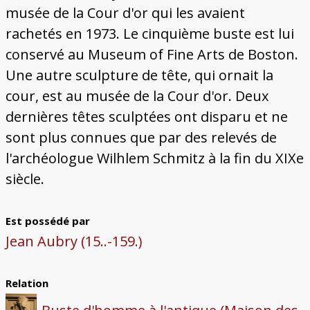
musée de la Cour d'or qui les avaient
rachetés en 1973. Le cinquième buste est lui
conservé au Museum of Fine Arts de Boston.
Une autre sculpture de tête, qui ornait la
cour, est au musée de la Cour d'or. Deux
dernières têtes sculptées ont disparu et ne
sont plus connues que par des relevés de
l'archéologue Wilhlem Schmitz à la fin du XIXe
siècle.
Est possédé par
Jean Aubry (15..-159.)
Relation
Buste d'homme à l'antique (Maison des