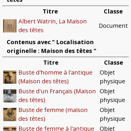
Titre
Classe
Albert Watrin, La Maison
Document
des têtes
Contenus avec " Localisation
originelle : Maison des têtes "
Titre
Classe
Buste d'homme à l'antique
Objet
(Maison des têtes)
physique
Buste d'un Français (Maison
Objet
des têtes)
physique
Buste de femme (maison
Objet
des têtes)
physique
Buste de femme à l'antique
Objet