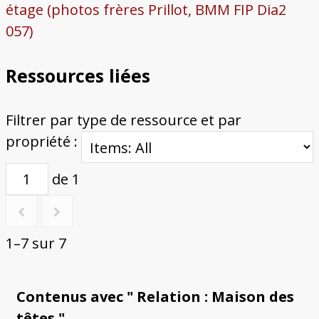
étage (photos frères Prillot, BMM FIP Dia2
057)
Ressources liées
Filtrer par type de ressource et par
propriété :
de 1
1–7 sur 7
Contenus avec " Relation : Maison des
têtes "