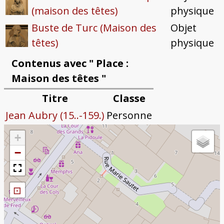
(maison des têtes)
physique
Buste de Turc (Maison des
Objet
têtes)
physique
Contenus avec " Place :
Maison des têtes "
Titre
Classe
Jean Aubry (15..-159.)
Personne
+
−
⊡