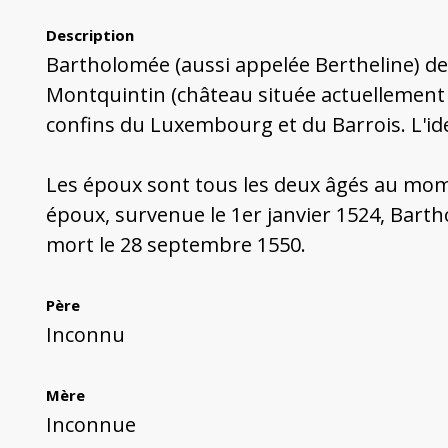
Description
Bartholomée (aussi appelée Bertheline) d
Montquintin (château située actuellement 
confins du Luxembourg et du Barrois. L'id
Les époux sont tous les deux âgés au mome
époux, survenue le 1er janvier 1524, Bar
mort le 28 septembre 1550.
Père
Inconnu
Mère
Inconnue