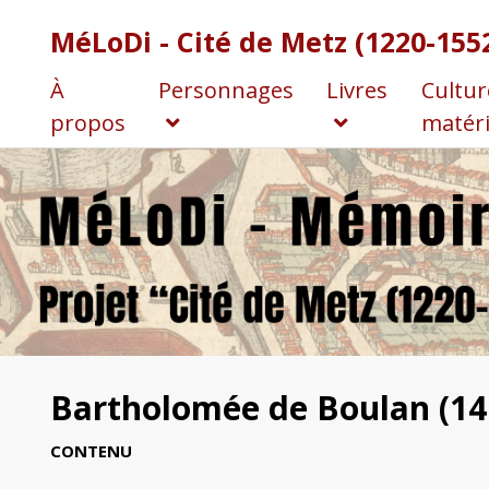
MéLoDi - Cité de Metz (1220-155
À
Personnages
Livres
Cultur
propos
matéri
Bartholomée de Boulan (14.
CONTENU