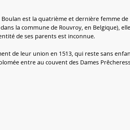
e Boulan est la quatrième et dernière femme de
dans la commune de Rouvroy, en Belgique), elle 
entité de ses parents est inconnue.
nt de leur union en 1513, qui reste sans enfa
tholomée entre au couvent des Dames Prêcheress