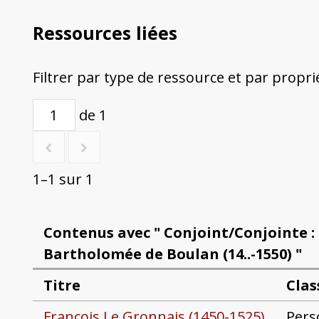
Ressources liées
Filtrer par type de ressource et par propri
de 1
1–1 sur 1
Contenus avec " Conjoint/Conjointe :
Bartholomée de Boulan (14..-1550) "
Titre
Clas
François Le Gronnais (1450-1525)
Pers