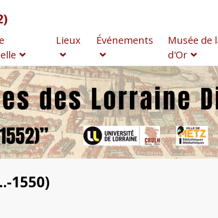
2)
e
Lieux
Événements
Musée de l
elle
d'Or
.-1550)