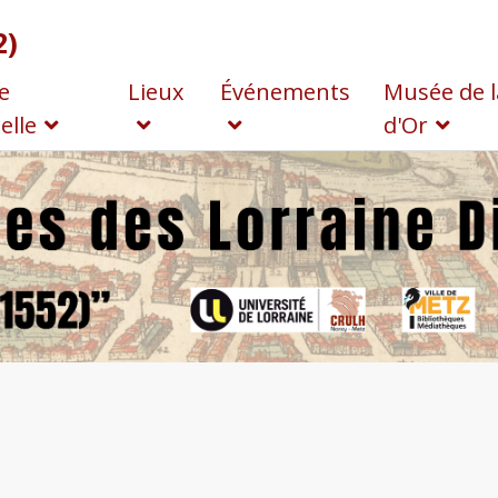
2)
e
Lieux
Événements
Musée de l
elle
d'Or