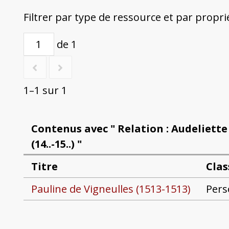
Filtrer par type de ressource et par propri
de 1
1–1 sur 1
Contenus avec " Relation : Audeliette
(14..-15..) "
Titre
Clas
Pauline de Vigneulles (1513-1513)
Per