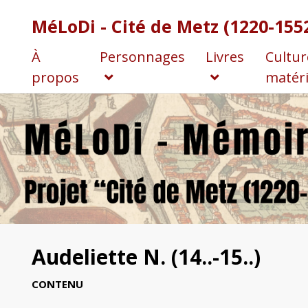
MéLoDi - Cité de Metz (1220-155
À
Personnages
Livres
Cultur
propos
matéri
Audeliette N. (14..-15..)
CONTENU