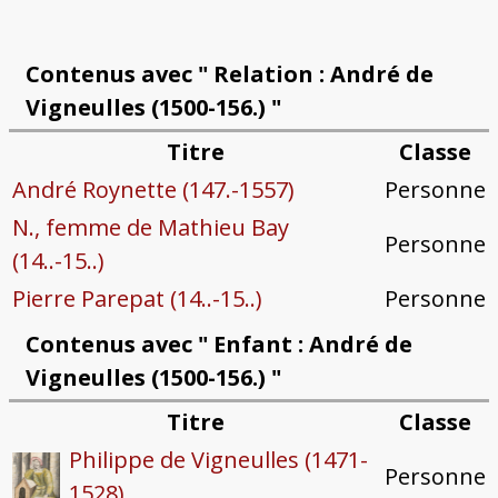
Contenus avec " Relation : André de
Vigneulles (1500-156.) "
Titre
Classe
André Roynette (147.-1557)
Personne
N., femme de Mathieu Bay
Personne
(14..-15..)
Pierre Parepat (14..-15..)
Personne
Contenus avec " Enfant : André de
Vigneulles (1500-156.) "
Titre
Classe
Philippe de Vigneulles (1471-
Personne
1528)