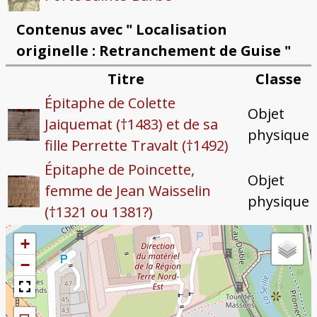
Contenus avec " Localisation
originelle : Retranchement de Guise "
Titre
Classe
Épitaphe de Colette
Objet
Jaiquemat (†1483) et de sa
physique
fille Perrette Travalt (†1492)
Épitaphe de Poincette,
Objet
femme de Jean Waisselin
physique
(†1321 ou 1381?)
+
−