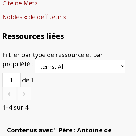
Cité de Metz
Nobles « de deffueur »
Ressources liées
Filtrer par type de ressource et par
propriété :
de 1
1–4 sur 4
Contenus avec " Père : Antoine de