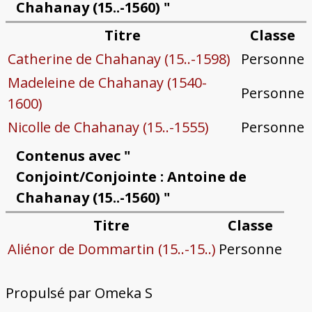
Chahanay (15..-1560) "
Titre
Classe
Catherine de Chahanay (15..-1598)
Personne
Madeleine de Chahanay (1540-
Personne
1600)
Nicolle de Chahanay (15..-1555)
Personne
Contenus avec "
Conjoint/Conjointe : Antoine de
Chahanay (15..-1560) "
Titre
Classe
Aliénor de Dommartin (15..-15..)
Personne
Propulsé par Omeka S