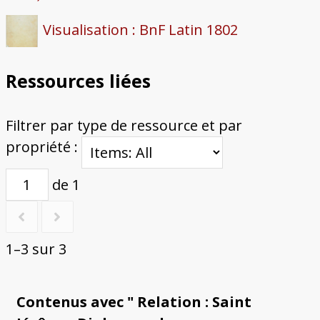
Visualisation : BnF Latin 1802
Ressources liées
Filtrer par type de ressource et par
propriété :
de 1
1–3 sur 3
Contenus avec " Relation : Saint