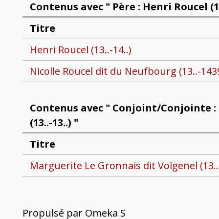
Contenus avec " Père : Henri Roucel (13.
Titre
Henri Roucel (13..-14..)
Nicolle Roucel dit du Neufbourg (13..-143
Contenus avec " Conjoint/Conjointe :
(13..-13..) "
Titre
Marguerite Le Gronnais dit Volgenel (13..-
Propulsé par Omeka S