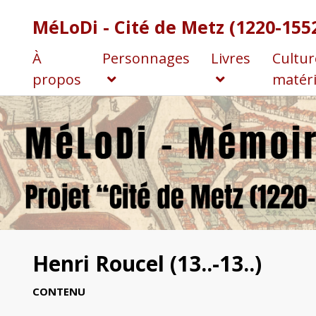
MéLoDi - Cité de Metz (1220-155
À
Personnages
Livres
Cultur
propos
matéri
Henri Roucel (13..-13..)
CONTENU