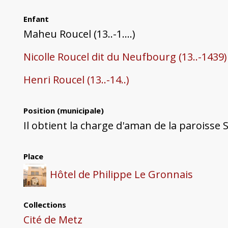
Enfant
Maheu Roucel (13..-1....)
Nicolle Roucel dit du Neufbourg (13..-1439)
Henri Roucel (13..-14..)
Position (municipale)
Il obtient la charge d'aman de la paroisse
Place
Hôtel de Philippe Le Gronnais
Collections
Cité de Metz