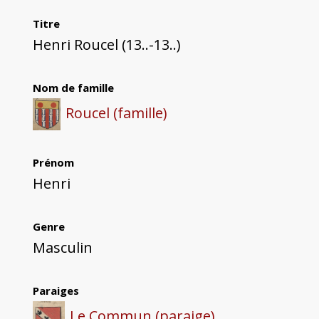
Titre
Henri Roucel (13..-13..)
Nom de famille
Roucel (famille)
Prénom
Henri
Genre
Masculin
Paraiges
Le Commun (paraige)