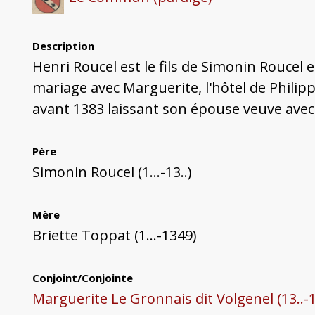
Description
Henri Roucel est le fils de Simonin Roucel 
mariage avec Marguerite, l'hôtel de Philip
avant 1383 laissant son épouse veuve avec t
Père
Simonin Roucel (1...-13..)
Mère
Briette Toppat (1...-1349)
Conjoint/Conjointe
Marguerite Le Gronnais dit Volgenel (13..-1