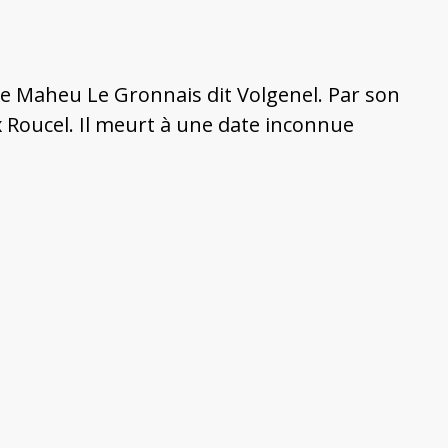
e de Maheu Le Gronnais dit Volgenel. Par son
x Roucel. Il meurt à une date inconnue