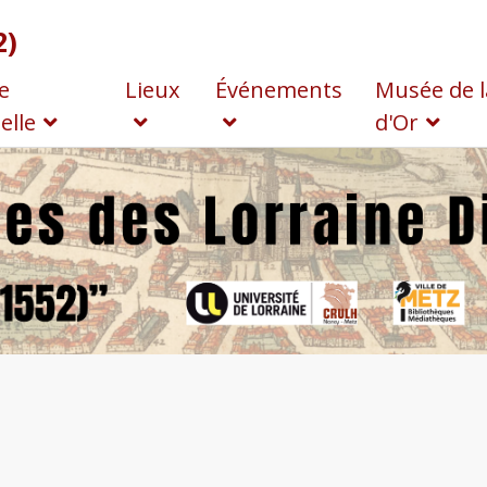
2)
e
Lieux
Événements
Musée de l
elle
d'Or