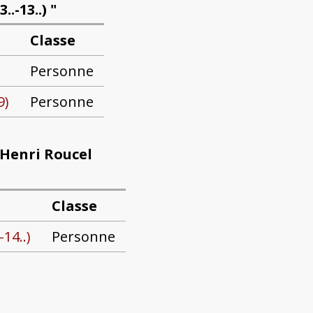
.-13..) "
Classe
Personne
9)
Personne
 Henri Roucel
Classe
14..)
Personne