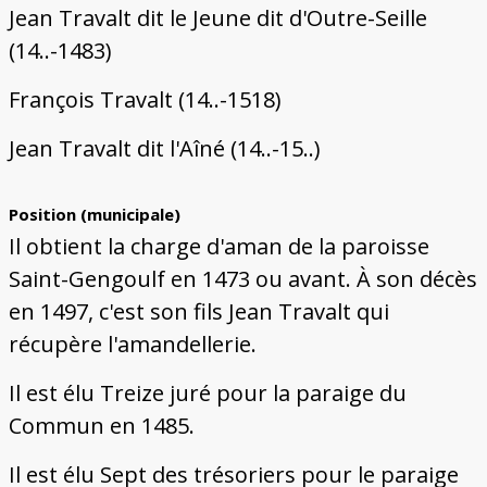
Jean Travalt dit le Jeune dit d'Outre-Seille
(14..-1483)
François Travalt (14..-1518)
Jean Travalt dit l'Aîné (14..-15..)
Position (municipale)
Il obtient la charge d'aman de la paroisse
Saint-Gengoulf en 1473 ou avant. À son décès
en 1497, c'est son fils Jean Travalt qui
récupère l'amandellerie.
Il est élu Treize juré pour la paraige du
Commun en 1485.
Il est élu Sept des trésoriers pour le paraige