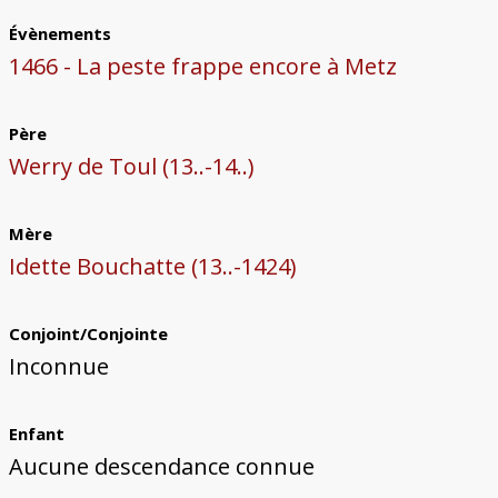
Évènements
1466 - La peste frappe encore à Metz
Père
Werry de Toul (13..-14..)
Mère
Idette Bouchatte (13..-1424)
Conjoint/Conjointe
Inconnue
Enfant
Aucune descendance connue