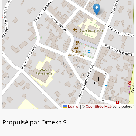
Leaflet
|
©
OpenStreetMap
contributors
Propulsé par Omeka S