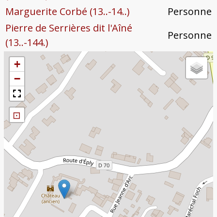
Marguerite Corbé (13..-14..)
Personne
Pierre de Serrières dit l'Aîné
Personne
(13..-144.)
+
−
⊡