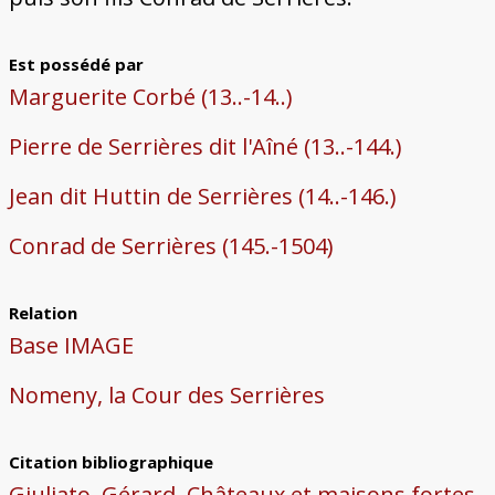
Est possédé par
Marguerite Corbé (13..-14..)
Pierre de Serrières dit l'Aîné (13..-144.)
Jean dit Huttin de Serrières (14..-146.)
Conrad de Serrières (145.-1504)
Relation
Base IMAGE
Nomeny, la Cour des Serrières
Citation bibliographique
Giuliato, Gérard, Châteaux et maisons fortes