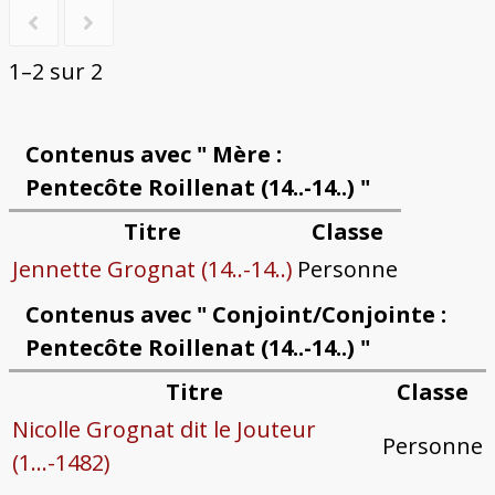
1–2 sur 2
Contenus avec " Mère :
Pentecôte Roillenat (14..-14..) "
Titre
Classe
Jennette Grognat (14..-14..)
Personne
Contenus avec " Conjoint/Conjointe :
Pentecôte Roillenat (14..-14..) "
Titre
Classe
Nicolle Grognat dit le Jouteur
Personne
(1...-1482)