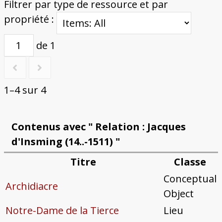
Filtrer par type de ressource et par
propriété :
de 1
1–4 sur 4
Contenus avec " Relation : Jacques
d'Insming (14..-1511) "
Titre
Classe
Conceptual
Archidiacre
Object
Notre-Dame de la Tierce
Lieu