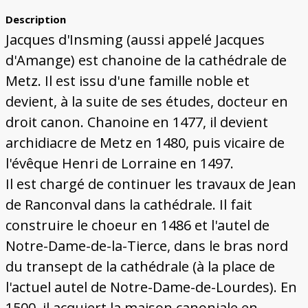
Description
Jacques d'Insming (aussi appelé Jacques
d'Amange) est chanoine de la cathédrale de
Metz. Il est issu d'une famille noble et
devient, à la suite de ses études, docteur en
droit canon. Chanoine en 1477, il devient
archidiacre de Metz en 1480, puis vicaire de
l'évêque Henri de Lorraine en 1497.
Il est chargé de continuer les travaux de Jean
de Ranconval dans la cathédrale. Il fait
construire le choeur en 1486 et l'autel de
Notre-Dame-de-la-Tierce, dans le bras nord
du transept de la cathédrale (à la place de
l'actuel autel de Notre-Dame-de-Lourdes). En
1500, il acquiert la maison canoniale en