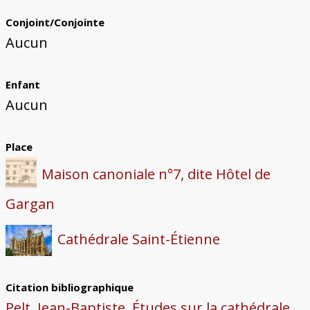
Conjoint/Conjointe
Aucun
Enfant
Aucun
Place
Maison canoniale n°7, dite Hôtel de
Gargan
Cathédrale Saint-Étienne
Citation bibliographique
Pelt, Jean-Baptiste, Études sur la cathédrale