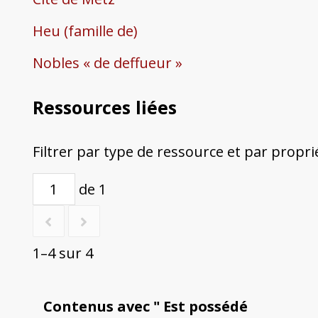
Heu (famille de)
Nobles « de deffueur »
Ressources liées
Filtrer par type de ressource et par propri
de 1
1–4 sur 4
Contenus avec " Est possédé