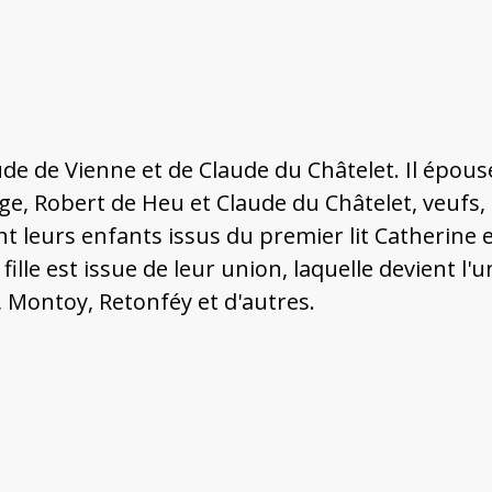
ude de Vienne et de Claude du Châtelet. Il épouse
ge, Robert de Heu et Claude du Châtelet, veufs
ient leurs enfants issus du premier lit Catherin
ille est issue de leur union, laquelle devient l'
, Montoy, Retonféy et d'autres.