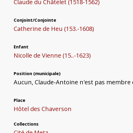
Claude du Châtelet (1518-1562)
Conjoint/Conjointe
Catherine de Heu (153.-1608)
Enfant
Nicolle de Vienne (15..-1623)
Position (municipale)
Aucun, Claude-Antoine n'est pas membre 
Place
Hôtel des Chaverson
Collections
Cité de Metz