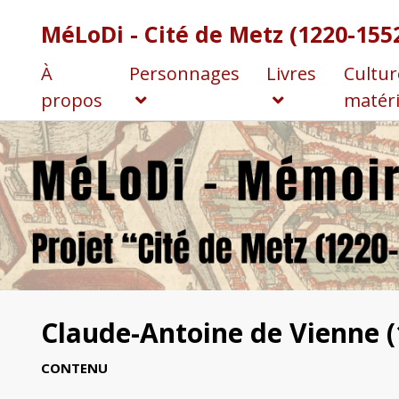
MéLoDi - Cité de Metz (1220-155
À
Personnages
Livres
Cultur
propos
matéri
Claude-Antoine de Vienne (1
CONTENU