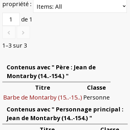
propriété :
de 1
1–3 sur 3
Contenus avec " Père : Jean de
Montarby (14..-154.) "
Titre
Classe
Barbe de Montarby (15..-15..)
Personne
Contenus avec " Personnage principal :
Jean de Montarby (14..-154.) "
Titre
Classe