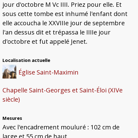
jour d'octobre M Vc IIII. Priez pour elle. Et
sous cette tombe est inhumé l'enfant dont
elle accoucha le XXVIIIe jour de septembre
l'an dessus dit et trépassa le IIIIe jour
d'octobre et fut appelé Jenet.
Localisation actuelle
Église Saint-Maximin
Chapelle Saint-Georges et Saint-Éloi (XIVe
siècle)
Mesures
Avec l'encadrement mouluré : 102 cm de
large et 55 cm de haut