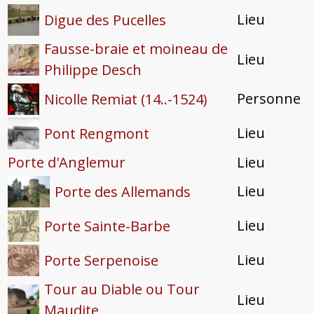
Lieu
Digue des Pucelles
Fausse-braie et moineau de
Lieu
Philippe Desch
Personne
Nicolle Remiat (14..-1524)
Lieu
Pont Rengmont
Porte d'Anglemur
Lieu
Lieu
Porte des Allemands
Lieu
Porte Sainte-Barbe
Lieu
Porte Serpenoise
Tour au Diable ou Tour
Lieu
Maudite