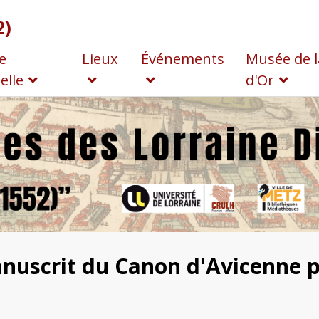
2)
e
Lieux
Événements
Musée de l
elle
d'Or
anuscrit du Canon d'Avicenne 