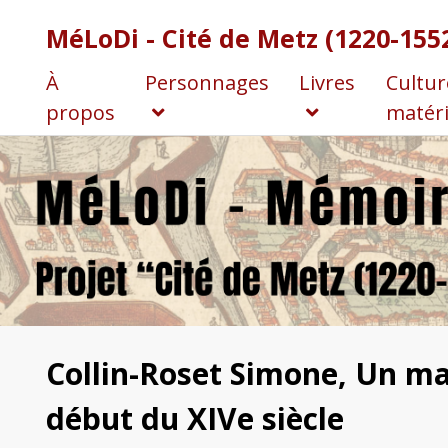
MéLoDi - Cité de Metz (1220-155
À
Personnages
Livres
Cultur
propos
matéri
Collin-Roset Simone, Un m
début du XIVe siècle