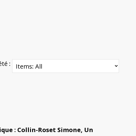
été :
ique : Collin-Roset Simone, Un