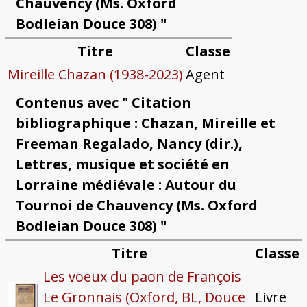
Chauvency (Ms. Oxford
Bodleian Douce 308) "
Titre
Classe
Mireille Chazan (1938-2023)
Agent
Contenus avec " Citation
bibliographique : Chazan, Mireille et
Freeman Regalado, Nancy (dir.),
Lettres, musique et société en
Lorraine médiévale : Autour du
Tournoi de Chauvency (Ms. Oxford
Bodleian Douce 308) "
Titre
Classe
Les voeux du paon de François
Le Gronnais (Oxford, BL, Douce
Livre