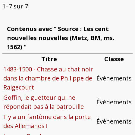
1–7 sur 7
Contenus avec " Source : Les cent
nouvelles nouvelles (Metz, BM, ms.
1562) "
Titre
Classe
1483-1500 - Chasse au chat noir
dans la chambre de Philippe de
Événements
Raigecourt
Goffin, le guetteur qui ne
Événements
répondait pas à la patrouille
Il y a un fantôme dans la porte
Événements
des Allemands !