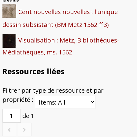
Cent nouvelles nouvelles : l'unique
dessin subsistant (BM Metz 1562 f°3)
Visualisation : Metz, Bibliothèques-
Médiathèques, ms. 1562
Ressources liées
Filtrer par type de ressource et par
propriété :
de 1