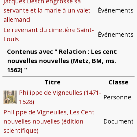
Jacques Desch engrosse sa
servante et la marie à un valet
Événements
allemand
Le revenant du cimetière Saint-
Événements
Louis
Contenus avec " Relation : Les cent
nouvelles nouvelles (Metz, BM, ms.
1562) "
Titre
Classe
Philippe de Vigneulles (1471-
Personne
1528)
Philippe de Vigneulles, Les Cent
nouvelles nouvelles (édition
Document
scientifique)