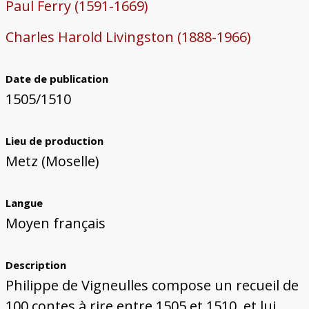
Paul Ferry (1591-1669)
Charles Harold Livingston (1888-1966)
Date de publication
1505/1510
Lieu de production
Metz (Moselle)
Langue
Moyen français
Description
Philippe de Vigneulles compose un recueil de
100 contes à rire entre 1505 et 1510, et lui