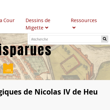
a Cour
Dessins de
Ressources
Migette
giques de Nicolas IV de Heu