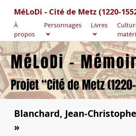
MéLoDi - Cité de Metz (1220-155
À
Personnages
Livres
Cultur
propos
matéri
Blanchard, Jean-Christophe
»