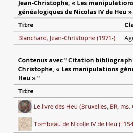
Jean-Christophe, « Les manipulation
généalogiques de Nicolas IV de Heu » 
Titre
Cl
Blanchard, Jean-Christophe (1971-)
Ag
Contenus avec " Citation bibliographi
Christophe, « Les manipulations géné
Heu » "
Titre
Le livre des Heu (Bruxelles, BR, ms.
Tombeau de Nicolle IV de Heu (†154