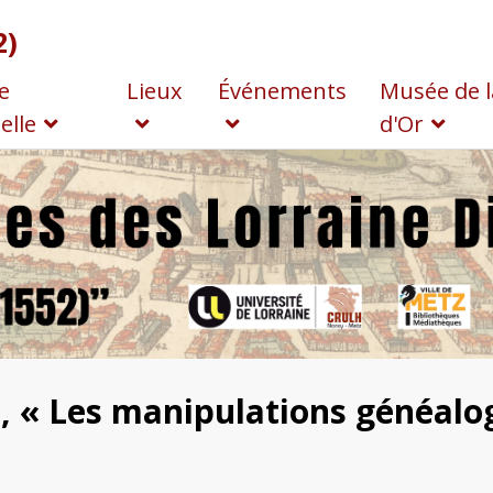
2)
e
Lieux
Événements
Musée de l
elle
d'Or
, « Les manipulations généalo