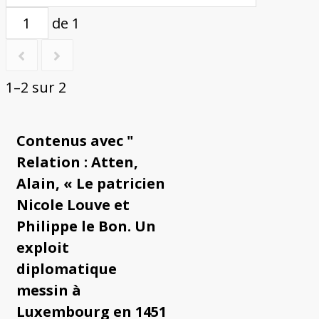
de 1
1–2 sur 2
Contenus avec "
Relation : Atten,
Alain, « Le patricien
Nicole Louve et
Philippe le Bon. Un
exploit
diplomatique
messin à
Luxembourg en 1451