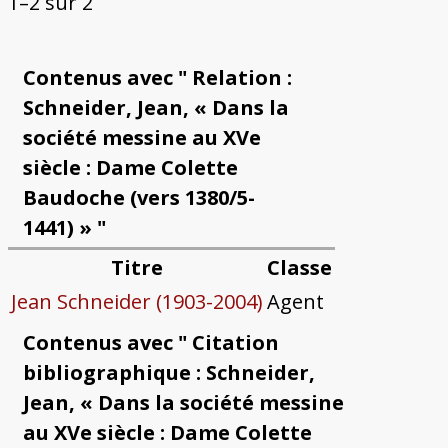
1–2 sur 2
Contenus avec " Relation :
Schneider, Jean, « Dans la
société messine au XVe
siècle : Dame Colette
Baudoche (vers 1380/5-
1441) » "
Titre
Classe
Jean Schneider (1903-2004)
Agent
Contenus avec " Citation
bibliographique : Schneider,
Jean, « Dans la société messine
au XVe siècle : Dame Colette