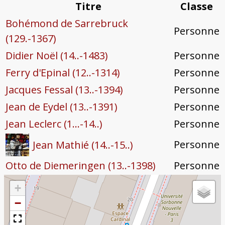
Titre
Classe
Bohémond de Sarrebruck
Personne
(129.-1367)
Didier Noël (14..-1483)
Personne
Ferry d'Epinal (12..-1314)
Personne
Jacques Fessal (13..-1394)
Personne
Jean de Eydel (13..-1391)
Personne
Jean Leclerc (1...-14..)
Personne
Personne
Jean Mathié (14..-15..)
Otto de Diemeringen (13..-1398)
Personne
+
−