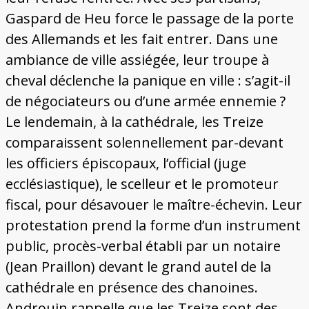
Gaspard de Heu force le passage de la porte
des Allemands et les fait entrer. Dans une
ambiance de ville assiégée, leur troupe à
cheval déclenche la panique en ville : s’agit-il
de négociateurs ou d’une armée ennemie ?
Le lendemain, à la cathédrale, les Treize
comparaissent solennellement par-devant
les officiers épiscopaux, l’official (juge
ecclésiastique), le scelleur et le promoteur
fiscal, pour désavouer le maître-échevin. Leur
protestation prend la forme d’un instrument
public, procès-verbal établi par un notaire
(Jean Praillon) devant le grand autel de la
cathédrale en présence des chanoines.
Androuin rappelle que les Treize sont des