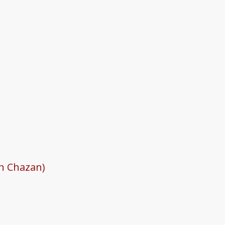
on Chazan)