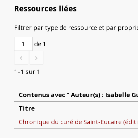
Ressources liées
Filtrer par type de ressource et par propri
de 1
1–1 sur 1
Contenus avec " Auteur(s) : Isabelle Gu
Titre
Chronique du curé de Saint-Eucaire (édit