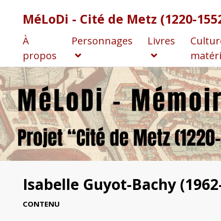
MéLoDi - Cité de Metz (1220-155
À
Personnages
Livres
Cultur
propos
matéri
Isabelle Guyot-Bachy (1962-.
CONTENU