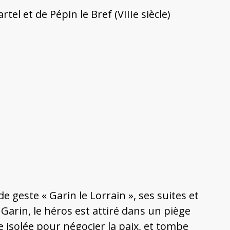
el et de Pépin le Bref (VIIIe siècle)
 geste « Garin le Lorrain », ses suites et
Garin, le héros est attiré dans un piège
e isolée pour négocier la paix, et tombe