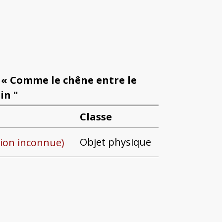
 - « Comme le chêne entre le
in "
Classe
Objet physique
tion inconnue)