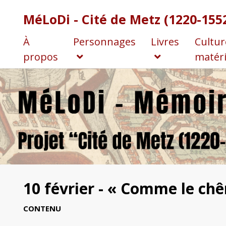
MéLoDi - Cité de Metz (1220-155
À
Personnages
Livres
Cultur
propos
matéri
10 février - « Comme le chên
CONTENU