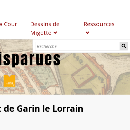
a Cour
Dessins de
Ressources
Migette
t de Garin le Lorrain