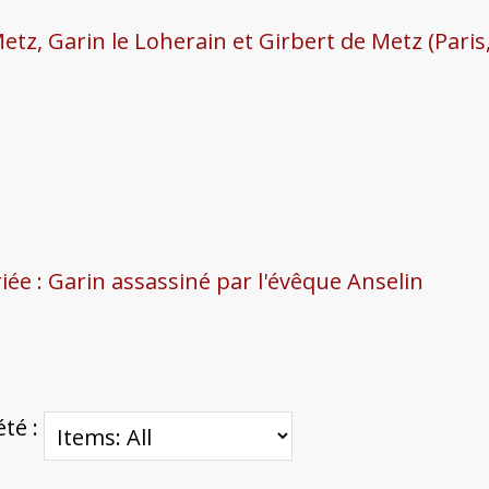
tz, Garin le Loherain et Girbert de Metz (Paris
riée : Garin assassiné par l'évêque Anselin
été :