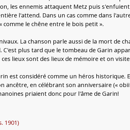
n, les ennemis attaquent Metz puis s'enfuient. 
ère l'attend. Dans un cas comme dans l'autre,
comme le chêne entre le bois petit ».
ivaux. La chanson parle aussi de la mort de chag
. C'est plus tard que le tombeau de Garin appar
, ces lieux sont des lieux de mémoire et on visit
arin est considéré comme un héros historique. 
 ancêtre, en célébrant son anniversaire (« obiit
 chanoines priaient donc pour l'âme de Garin!
. 1901)