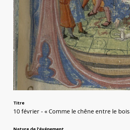
Titre
10 février - « Comme le chêne entre le bois 
Nature de l'événement