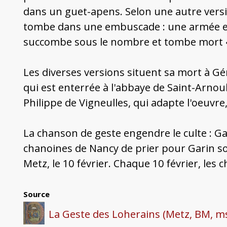
dans un guet-apens. Selon une autre versio
tombe dans une embuscade : une armée enti
succombe sous le nombre et tombe mort « 
Les diverses versions situent sa mort à Gén
qui est enterrée à l'abbaye de Saint-Arnoul
Philippe de Vigneulles, qui adapte l'oeuvre
La chanson de geste engendre le culte : G
chanoines de Nancy de prier pour Garin son
Metz, le 10 février. Chaque 10 février, les
Source
La Geste des Loherains (Metz, BM, ms