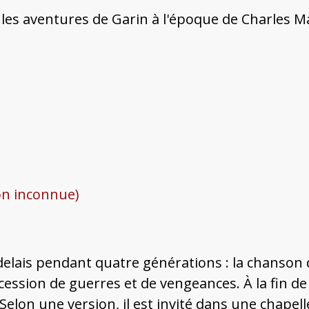
les aventures de Garin à l'époque de Charles Mart
on inconnue)
delais pendant quatre générations : la chanson de
ession de guerres et de vengeances. À la fin de 
elon une version, il est invité dans une chapell