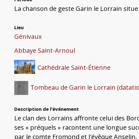
La chanson de geste Garin le Lorrain situe 
Lieu
Génivaux
Abbaye Saint-Arnoul
Cathédrale Saint-Étienne
Tombeau de Garin le Lorrain (datati
Description de l'événement
Le clan des Lorrains affronte celui des Bor
ses « préquels » racontent une longue succ
par le comte Fromond et l'évêque Anselin. S