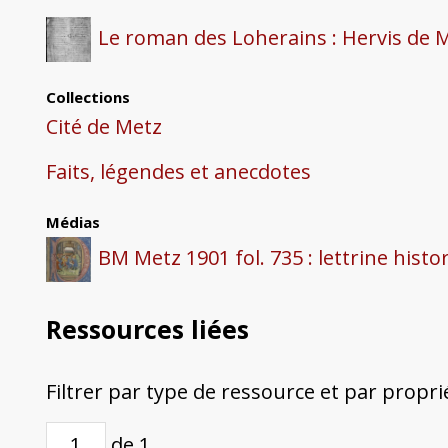
Le roman des Loherains : Hervis de Me
Collections
Cité de Metz
Faits, légendes et anecdotes
Médias
BM Metz 1901 fol. 735 : lettrine histo
Ressources liées
Filtrer par type de ressource et par propri
de 1