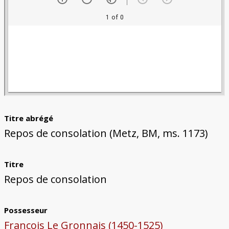
Titre abrégé
Repos de consolation (Metz, BM, ms. 1173)
Titre
Repos de consolation
Possesseur
François Le Gronnais (1450-1525)