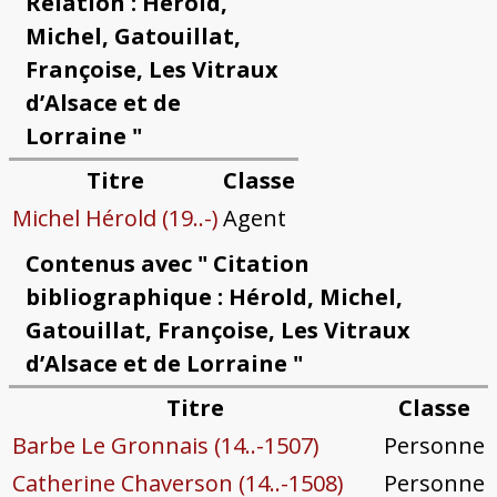
Relation : Hérold,
Michel, Gatouillat,
Françoise, Les Vitraux
d’Alsace et de
Lorraine "
Titre
Classe
Michel Hérold (19..-)
Agent
Contenus avec " Citation
bibliographique : Hérold, Michel,
Gatouillat, Françoise, Les Vitraux
d’Alsace et de Lorraine "
Titre
Classe
Barbe Le Gronnais (14..-1507)
Personne
Catherine Chaverson (14..-1508)
Personne