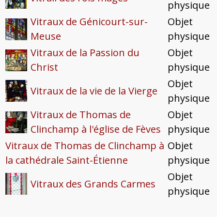
physique
Vitraux de Génicourt-sur-
Objet
Meuse
physique
Vitraux de la Passion du
Objet
Christ
physique
Objet
Vitraux de la vie de la Vierge
physique
Vitraux de Thomas de
Objet
Clinchamp à l'église de Fèves
physique
Vitraux de Thomas de Clinchamp à
Objet
la cathédrale Saint-Étienne
physique
Objet
Vitraux des Grands Carmes
physique