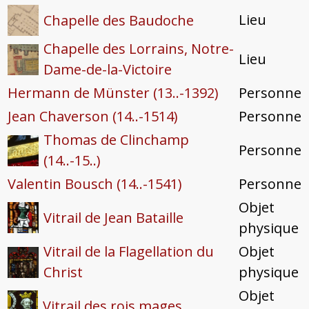
Lieu
Chapelle des Baudoche
Chapelle des Lorrains, Notre-
Lieu
Dame-de-la-Victoire
Hermann de Münster (13..-1392)
Personne
Jean Chaverson (14..-1514)
Personne
Thomas de Clinchamp
Personne
(14..-15..)
Valentin Bousch (14..-1541)
Personne
Objet
Vitrail de Jean Bataille
physique
Vitrail de la Flagellation du
Objet
Christ
physique
Objet
Vitrail des rois mages