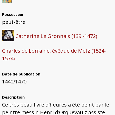
Possesseur
peut-être
Catherine Le Gronnais (139.-1472)
Charles de Lorraine, évêque de Metz (1524-
1574)
Date de publication
1440/1470
Description
Ce très beau livre d'heures a été peint par le
peintre messin Henri d'Orquevaulz assisté