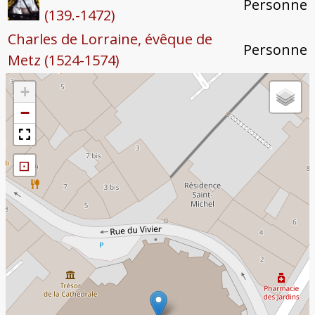
Personne
(139.-1472)
Charles de Lorraine, évêque de
Personne
Metz (1524-1574)
+
−
⊡