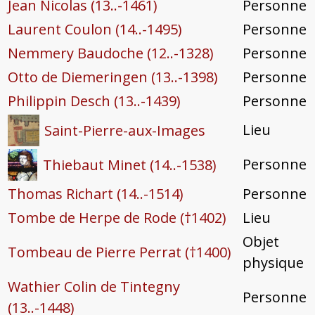
Jean Nicolas (13..-1461)
Personne
Laurent Coulon (14..-1495)
Personne
Nemmery Baudoche (12..-1328)
Personne
Otto de Diemeringen (13..-1398)
Personne
Philippin Desch (13..-1439)
Personne
Lieu
Saint-Pierre-aux-Images
Personne
Thiebaut Minet (14..-1538)
Thomas Richart (14..-1514)
Personne
Tombe de Herpe de Rode (†1402)
Lieu
Objet
Tombeau de Pierre Perrat (†1400)
physique
Wathier Colin de Tintegny
Personne
(13..-1448)