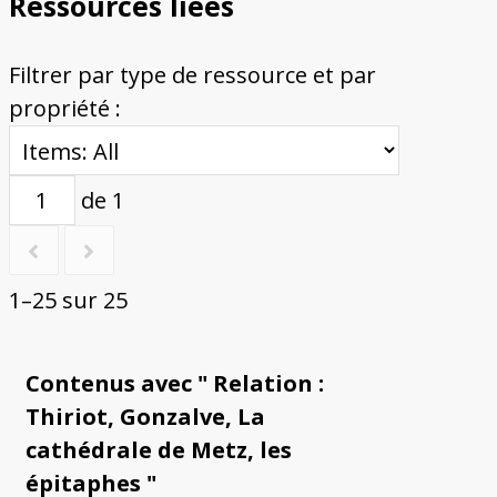
Ressources liées
Filtrer par type de ressource et par
propriété :
de 1
1–25 sur 25
Contenus avec " Relation :
Thiriot, Gonzalve, La
cathédrale de Metz, les
épitaphes "