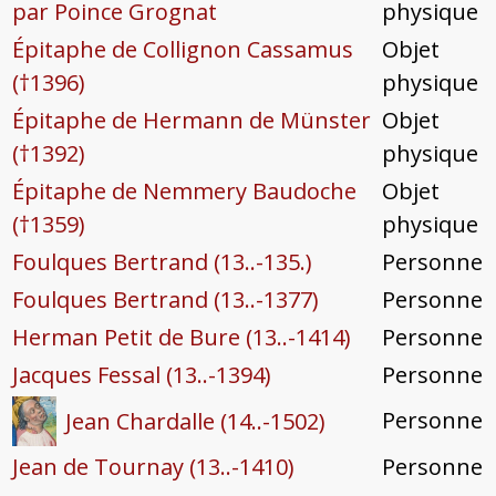
par Poince Grognat
physique
Épitaphe de Collignon Cassamus
Objet
(†1396)
physique
Épitaphe de Hermann de Münster
Objet
(†1392)
physique
Épitaphe de Nemmery Baudoche
Objet
(†1359)
physique
Foulques Bertrand (13..-135.)
Personne
Foulques Bertrand (13..-1377)
Personne
Herman Petit de Bure (13..-1414)
Personne
Jacques Fessal (13..-1394)
Personne
Personne
Jean Chardalle (14..-1502)
Jean de Tournay (13..-1410)
Personne