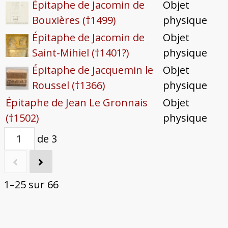
Épitaphe de Jacomin de
Objet
Bouxières (†1499)
physique
Épitaphe de Jacomin de
Objet
Saint-Mihiel (†1401?)
physique
Épitaphe de Jacquemin le
Objet
Roussel (†1366)
physique
Épitaphe de Jean Le Gronnais
Objet
(†1502)
physique
de 3
1–25 sur 66