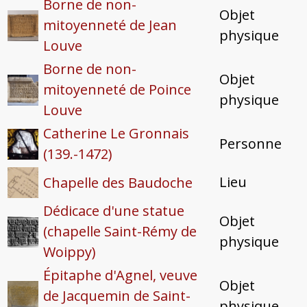
Borne de non-
Objet
mitoyenneté de Jean
physique
Louve
Borne de non-
Objet
mitoyenneté de Poince
physique
Louve
Catherine Le Gronnais
Personne
(139.-1472)
Lieu
Chapelle des Baudoche
Dédicace d'une statue
Objet
(chapelle Saint-Rémy de
physique
Woippy)
Épitaphe d'Agnel, veuve
Objet
de Jacquemin de Saint-
physique