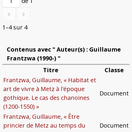
de 1
1–4 sur 4
Contenus avec " Auteur(s) : Guillaume
Frantzwa (1990-) "
Titre
Classe
Frantzwa, Guillaume, « Habitat et
art de vivre à Metz à l'époque
Document
gothique. Le cas des chanoines
(1200-1550) »
Frantzwa, Guillaume, « Être
princier de Metz au temps du
Document