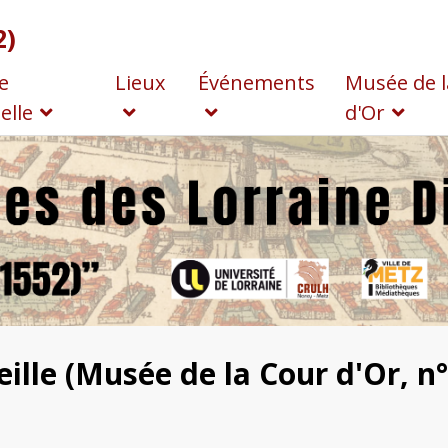
2)
e
Lieux
Événements
Musée de l
elle
d'Or
ille (Musée de la Cour d'Or, n°