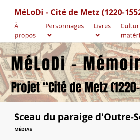
MéLoDi - Cité de Metz (1220-155
À
Personnages
Livres
Cultur
propos
matéri
Sceau du paraige d'Outre-Se
MÉDIAS