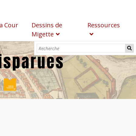
a Cour
Dessins de
Ressources
Migette