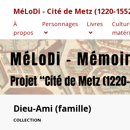
MéLoDi - Cité de Metz (1220-155
À
Personnages
Livres
Cultur
propos
matéri
Dieu-Ami (famille)
COLLECTION