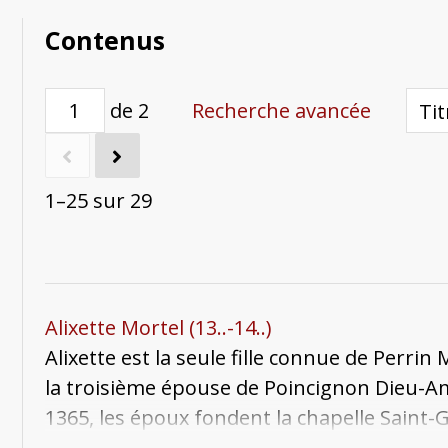
Contenus
de 2
Recherche avancée
1–25 sur 29
Alixette Mortel (13..-14..)
Alixette est la seule fille connue de Perrin 
la troisième épouse de Poincignon Dieu-Ami
1365, les époux fondent la chapelle Saint-Ge
Maximin. Sans doute installée dans ce quar