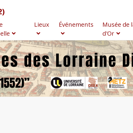
2)
e
Lieux
Événements
Musée de l
elle
d'Or