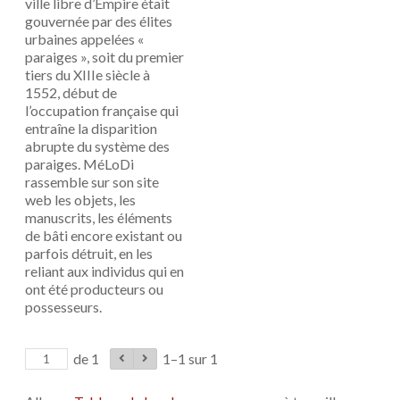
ville libre d’Empire était
gouvernée par des élites
urbaines appelées «
paraiges », soit du premier
tiers du XIIIe siècle à
1552, début de
l’occupation française qui
entraîne la disparition
abrupte du système des
paraiges. MéLoDi
rassemble sur son site
web les objets, les
manuscrits, les éléments
de bâti encore existant ou
parfois détruit, en les
reliant aux individus qui en
ont été producteurs ou
possesseurs.
de 1
1–1 sur 1